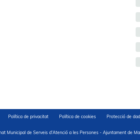
Política de privacitat
Política de cookies
Protecció de da
nat Municipal de Serveis d'Atenció a les Persones - Ajuntament de Mar