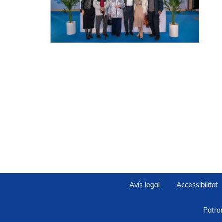
Avís legal
Accessibilitat
Patro