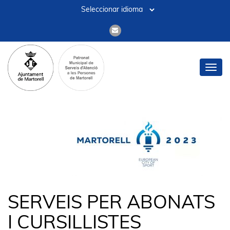
Toggl
navig
SERVEIS PER ABONATS
I CURSILLISTES