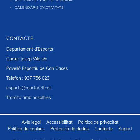
AGENDA DEL CAP DE SETMANA
CALENDARIS D’ACTIVITATS
CONTACTE
Departament d’Esports
Carrer Josep Vila s/n
Pavelló Esportiu de Can Cases
Telèfon : 937 756 023
esports@martorell.cat
Tramita amb nosaltres
Avís legal
Accessibilitat
Política de privacitat
Política de cookies
Protecció de dades
Contacte
Suport