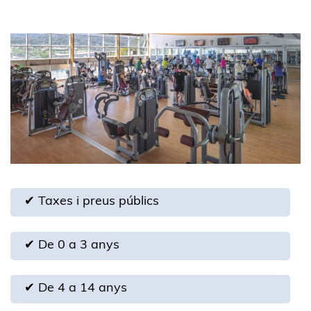
✔ Taxes i preus públics
✔ De 0 a 3 anys
✔ De 4 a 14 anys