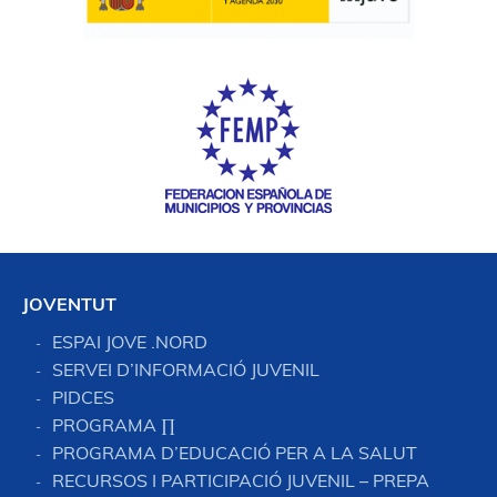
JOVENTUT
ESPAI JOVE .NORD
SERVEI D’INFORMACIÓ JUVENIL
PIDCES
PROGRAMA ∏
PROGRAMA D’EDUCACIÓ PER A LA SALUT
RECURSOS I PARTICIPACIÓ JUVENIL – PREPA