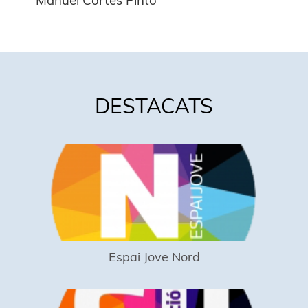
Manuel Cortes Pinto
DESTACATS
Espai Jove Nord