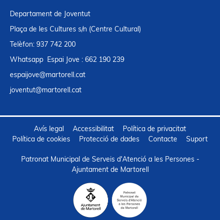
Departament de Joventut
Plaça de les Cultures s/n (Centre Cultural)
Telèfon: 937 742 200
Whatsapp Espai Jove : 662 190 239
espaijove@martorell.cat
joventut@martorell.cat
Avís legal
Accessibilitat
Política de privacitat
Política de cookies
Protecció de dades
Contacte
Suport
Patronat Municipal de Serveis d'Atenció a les Persones -
Ajuntament de Martorell