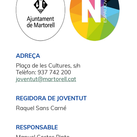
ADREÇA
Plaça de les Cultures, s/n
Telèfon: 937 742 200
joventut@martorell.cat
REGIDORA DE JOVENTUT
Raquel Sans Carné
RESPONSABLE