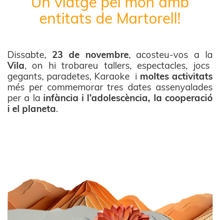
Un viatge pel món amb
entitats de Martorell!
Dissabte,
23 de novembre
, acosteu-vos a la
Vila
, on hi trobareu tallers, espectacles, jocs
gegants, paradetes, Karaoke i
moltes activitats
més per commemorar tres dates assenyalades
per a la
infància i l’adolescència, la cooperació
i el planeta
.