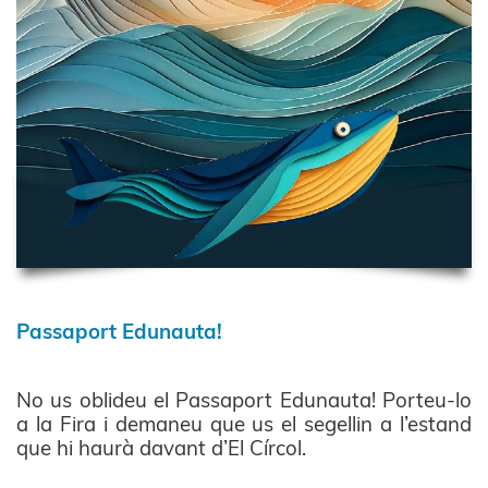
Passaport Edunauta!
No us oblideu el Passaport Edunauta! Porteu-lo
a la Fira i demaneu que us el segellin a l’estand
que hi haurà davant d’El Círcol.