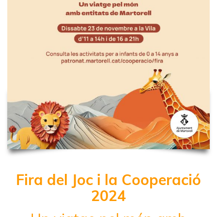
Fira del Joc i la Cooperació
2024