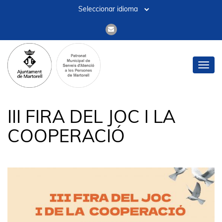
Toggl
navig
III FIRA DEL JOC I LA
COOPERACIÓ