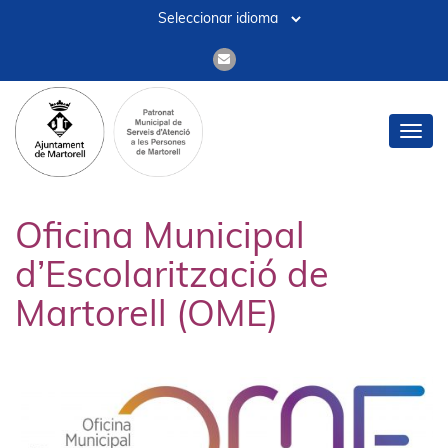
Toggl
navig
Oficina Municipal
d’Escolarització de
Martorell (OME)