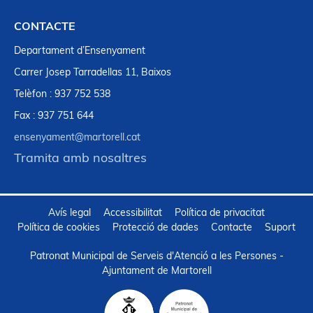
CONTACTE
Departament d’Ensenyament
Carrer Josep Tarradellas 11, Baixos
Telèfon : 937 752 538
Fax : 937 751 644
ensenyament@martorell.cat
Tramita amb nosaltres
Avís legal
Accessibilitat
Política de privacitat
Política de cookies
Protecció de dades
Contacte
Suport
Patronat Municipal de Serveis d'Atenció a les Persones -
Ajuntament de Martorell