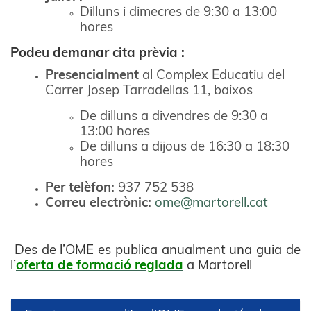
Dilluns i dimecres de 9:30 a 13:00
hores
Podeu demanar cita prèvia :
Presencialment
al Complex Educatiu del
Carrer Josep Tarradellas 11, baixos
De dilluns a divendres de 9:30 a
13:00 hores
De dilluns a dijous de 16:30 a 18:30
hores
Per telèfon:
937 752 538
Correu electrònic:
ome@martorell.cat
Des de l’OME es publica anualment una guia de
l’
oferta de formació reglada
a Martorell