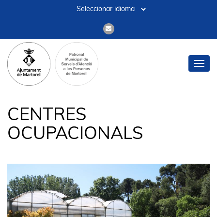
Toggl
navig
CENTRES
OCUPACIONALS