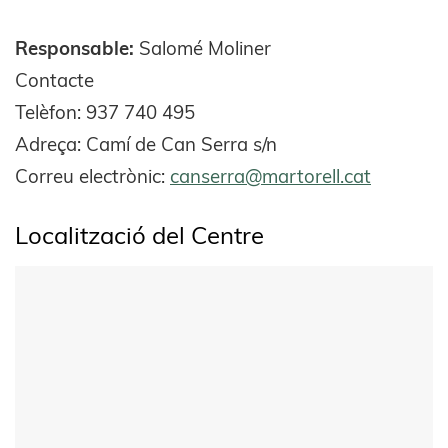
Responsable:
Salomé Moliner
Contacte
Telèfon: 937 740 495
Adreça: Camí de Can Serra s/n
Correu electrònic:
canserra@martorell.cat
Localització del Centre