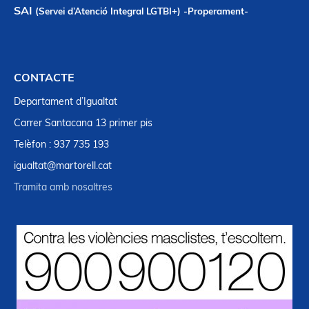
SAI
(Servei d’Atenció Integral LGTBI+) -Properament-
CONTACTE
Departament d’Igualtat
Carrer Santacana 13 primer pis
Telèfon : 937 735 193
igualtat@martorell.cat
Tramita amb nosaltres