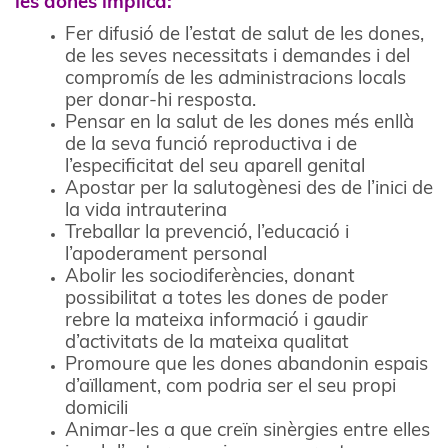
les dones implica:
Fer difusió de l’estat de salut de les dones,
de les seves necessitats i demandes i del
compromís de les administracions locals
per donar-hi resposta.
Pensar en la salut de les dones més enllà
de la seva funció reproductiva i de
l’especificitat del seu aparell genital
Apostar per la salutogènesi des de l’inici de
la vida intrauterina
Treballar la prevenció, l’educació i
l’apoderament personal
Abolir les sociodiferències, donant
possibilitat a totes les dones de poder
rebre la mateixa informació i gaudir
d’activitats de la mateixa qualitat
Promoure que les dones abandonin espais
d’aïllament, com podria ser el seu propi
domicili
Animar-les a que creïn sinèrgies entre elles