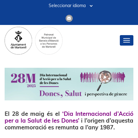
Toggl
navig
El 28 de maig és el
‘Dia Internacional d’Acció
per a la Salut de les Dones’
i l’origen d’aquesta
commemoració es remunta a l’any 1987.