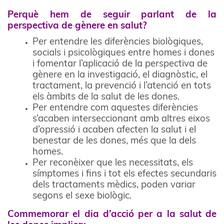
Perquè hem de seguir parlant de la
perspectiva de gènere en salut?
Per entendre les diferències biològiques,
socials i psicològiques entre homes i dones
i fomentar l’aplicació de la perspectiva de
gènere en la investigació, el diagnòstic, el
tractament, la prevenció i l’atenció en tots
els àmbits de la salut de les dones.
Per entendre com aquestes diferències
s’acaben interseccionant amb altres eixos
d’opressió i acaben afecten la salut i el
benestar de les dones, més que la dels
homes.
Per reconèixer que les necessitats, els
símptomes i fins i tot els efectes secundaris
dels tractaments mèdics, poden variar
segons el sexe biològic.
Commemorar el dia d’acció per a la salut de