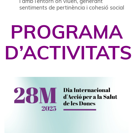
i amb l’entorn on viuen, generant
sentiments de pertinència i cohesió social
PROGRAMA
D’ACTIVITATS