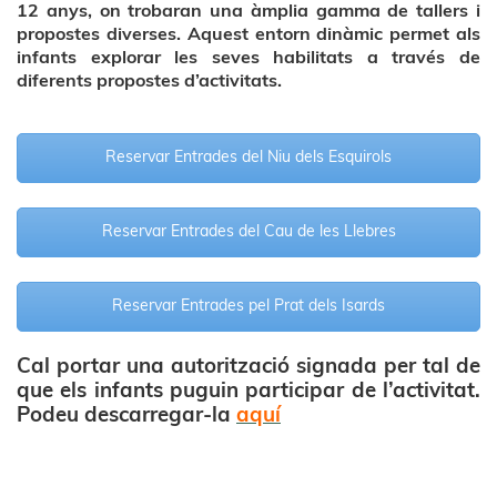
12 anys, on trobaran una àmplia gamma de tallers i
propostes diverses. Aquest entorn dinàmic permet als
infants explorar les seves habilitats a través de
diferents propostes d’activitats.
Reservar Entrades del Niu dels Esquirols
Reservar Entrades del Cau de les Llebres
Reservar Entrades pel Prat dels Isards
Cal portar una autorització signada per tal de
que els infants puguin participar de l’activitat.
Podeu descarregar-la
aquí