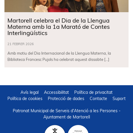
Martorell celebra el Dia de la Llengua
Materna amb la 1a Marató de Contes
Interlingüístics
21 FEBRER 2026
Amb motiu del Dia Internacional de la Llengua Materna, la
Biblioteca Francesc Pujols ha celebrat aquest dissabte […]
Avís legal
Accessibilitat
Política de privacitat
Política de cookies
Protecció de dades
Contacte
Suport
Patronat Municipal de Serveis d'Atenció a les Persones -
Ajuntament de Martorell