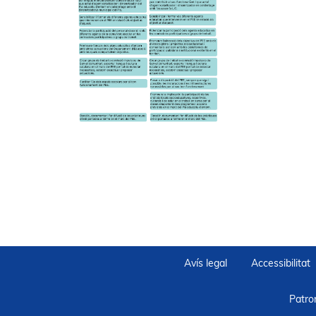
Avís legal
Accessibilitat
Patro