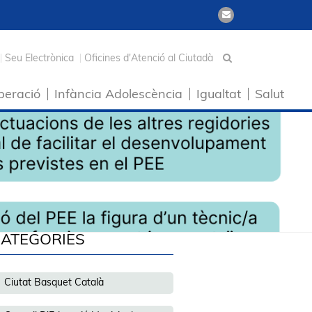
Seu Electrònica
Oficines d'Atenció al Ciutadà
peració
Infància Adolescència
Igualtat
Salut
ATEGORIES
Ciutat Basquet Català