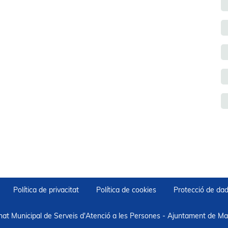
Política de privacitat
Política de cookies
Protecció de da
nat Municipal de Serveis d'Atenció a les Persones - Ajuntament de Mar