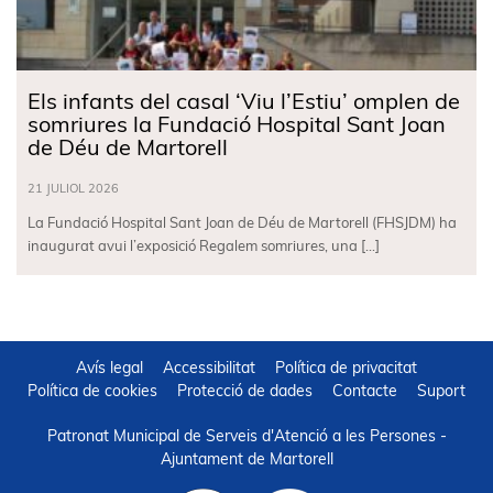
Els infants del casal ‘Viu l’Estiu’ omplen de
somriures la Fundació Hospital Sant Joan
de Déu de Martorell
21 JULIOL 2026
La Fundació Hospital Sant Joan de Déu de Martorell (FHSJDM) ha
inaugurat avui l’exposició Regalem somriures, una […]
Avís legal
Accessibilitat
Política de privacitat
Política de cookies
Protecció de dades
Contacte
Suport
Patronat Municipal de Serveis d'Atenció a les Persones -
Ajuntament de Martorell