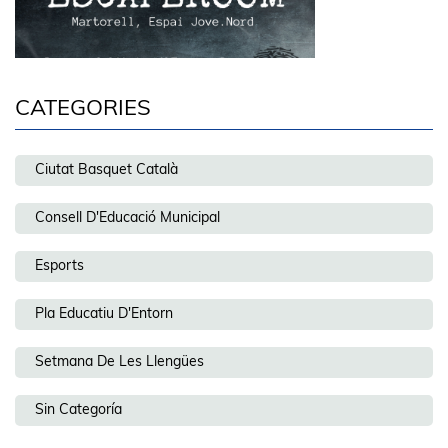
CATEGORIES
Ciutat Basquet Català
Consell D'Educació Municipal
Esports
Pla Educatiu D'Entorn
Setmana De Les Llengües
Sin Categoría