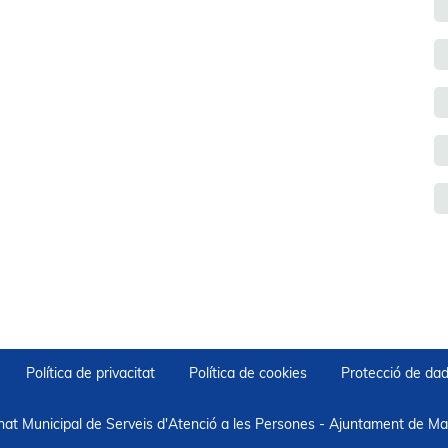
Política de privacitat
Política de cookies
Protecció de da
nat Municipal de Serveis d'Atenció a les Persones - Ajuntament de Mar