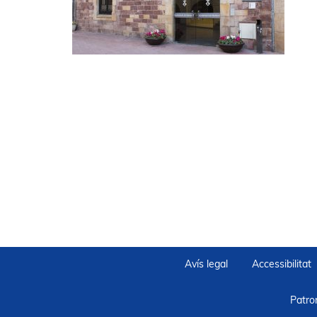
Avís legal
Accessibilitat
Patro