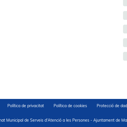
Política de privacitat
Política de cookies
Protecció de da
nat Municipal de Serveis d'Atenció a les Persones - Ajuntament de Mar