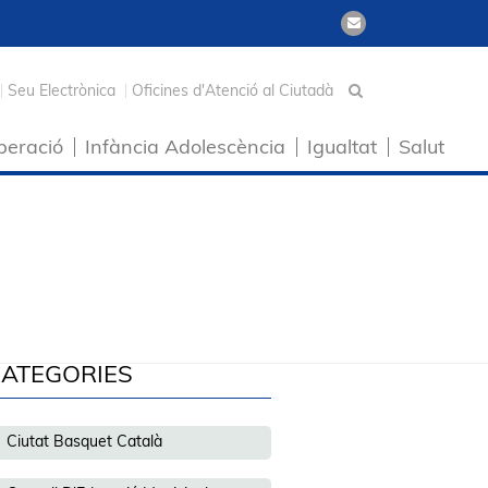
Seu Electrònica
Oficines d'Atenció al Ciutadà
peració
Infància Adolescència
Igualtat
Salut
ATEGORIES
Ciutat Basquet Català