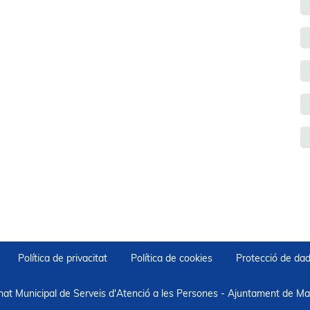
Política de privacitat
Política de cookies
Protecció de da
nat Municipal de Serveis d'Atenció a les Persones - Ajuntament de Mar