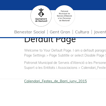
Benestar Social
Gent Gran
Cultura
Joven
Default Page
Welcome to Your Default Page. I am a default parag
Page Settings > Page Subtitle or select Disable Page 
Patronat Municipal de Serveis d'Atenció a les Persone
Suport a les Entitats i Associacions
>
Calendari_Feste
Calendari_Festes_de_Barri_juny_2015