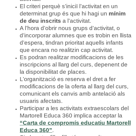
El criteri perquè s’iniciï l’activitat en un
determinat grup és que hi hagi un
mínim
de deu inscrits
a l’activitat.
A l’hora d’obrir nous grups d’activitat, o
d’incorporar alumnes que es trobin en llista
d’espera, tindran prioritat aquells infants
que encara no realitzin cap activitat.
Es podran realitzar modificacions de les
inscripcions al llarg del curs, depenent de
la disponibilitat de places.
L’organització es reserva el dret a fer
modificacions de la oferta al llarg del curs,
comunicant els canvis amb antelació als
usuaris afectats.
Participar a les activitats extraescolars del
Martorell Educa 360 implica acceptar la
“Carta de compromís educatiu Martorell
Educa 360”
.