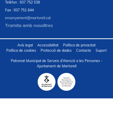
Telèfon : 937 752 538
Fax : 937 751 644
ensenyament@martorell.cat
Tramita amb nosaltres
Avís legal
Accessibilitat
Política de privacitat
Política de cookies
Protecció de dades
Contacte
Suport
Patronat Municipal de Serveis d'Atenció a les Persones -
Ajuntament de Martorell