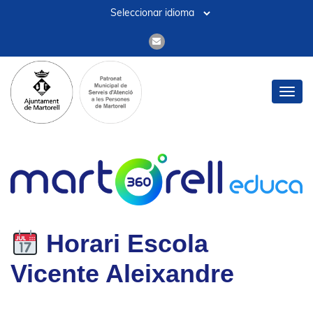
Toggl
navig
Horari
Escola
Vicente Aleixandre