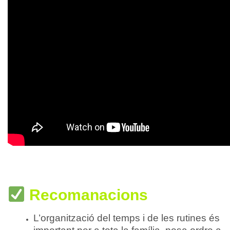
Recomanacions
L’organització del temps i de les rutines és