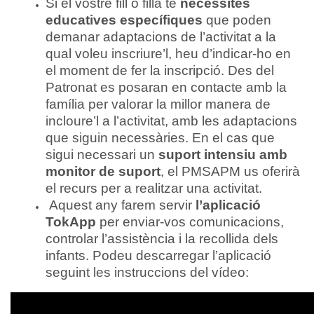
Si el vostre fill o filla té
necessites
educatives específiques
que poden
demanar adaptacions de l’activitat a la
qual voleu inscriure’l, heu d’indicar-ho en
el moment de fer la inscripció. Des del
Patronat es posaran en contacte amb la
família per valorar la millor manera de
incloure’l a l’activitat, amb les adaptacions
que siguin necessàries. En el cas que
sigui necessari un
suport intensiu amb
monitor de suport
, el PMSAPM us oferirà
el recurs per a realitzar una activitat.
Aquest any farem servir
l’aplicació
TokApp
per enviar-vos comunicacions,
controlar l’assistència i la recollida dels
infants. Podeu descarregar l’aplicació
seguint les instruccions del vídeo: