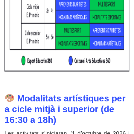
Modalitats artístiques per
a cicle mitjà i superior (de
16:30 a 18h)
Les activitats s’iniciaran l’1 d’octubre de 2026 i