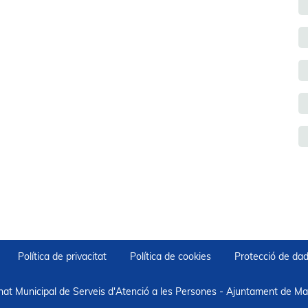
Política de privacitat
Política de cookies
Protecció de da
nat Municipal de Serveis d'Atenció a les Persones - Ajuntament de Mar