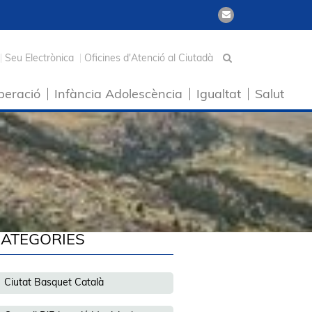
Seu Electrònica
Oficines d'Atenció al Ciutadà
peració
Infància Adolescència
Igualtat
Salut
ATEGORIES
Ciutat Basquet Català