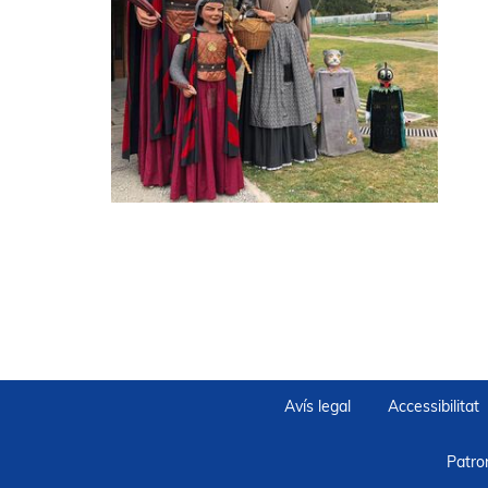
Avís legal
Accessibilitat
Patro